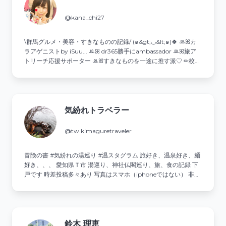
@kana_chi27
\群馬グルメ・美容・すきなものの記録/ (๑&gt;◡&lt;๑)🍀 ꔛꕤカ
ラアゲニストby iSuu... ꔛꕤ dr365勝手にambassador ꔛꕤ旅ア
トリーチ応援サポーター ꔛꕤすきなものを一途に推す派♡ ✏︎校正
が得意✨諸々ご依頼はDMへ💌
気紛れトラベラー
@tw.kimaguretraveler
冒険の書 #気紛れの湯巡り #温スタグラム 旅好き、温泉好き、麺
好き、、、 愛知県Ｔ市 湯巡り、神社仏閣巡り、旅、食の記録 下
戸です 時差投稿多々あり 写真はスマホ（iphoneではない） 非公
開アカウントはフォローしません フォロー外します #気紛れの湯
巡り #気紛れが食す #気紛れが巡る
鈴木 理恵