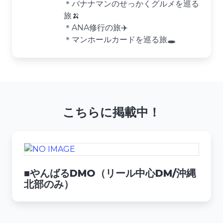
＊バナナマンのせっかくグルメを巡る
旅🍌
＊ANA修行の旅✈️
＊マンホールカードを巡る旅🕳️
こちらに掲載中！
■やんばるDMO（リール中心DM/沖縄
北部のみ）