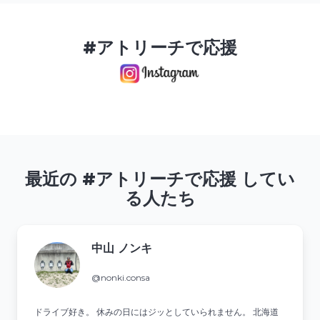
#アトリーチで応援
最近の #アトリーチで応援 してい
る人たち
中山 ノンキ
@nonki.consa
ドライブ好き。 休みの日にはジッとしていられません。 北海道