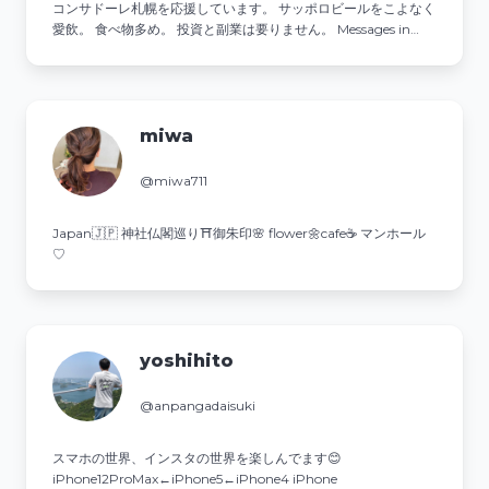
コンサドーレ札幌を応援しています。 サッポロビールをこよなく
愛飲。 食べ物多め。 投資と副業は要りません。 Messages in
Japanese that are too strange will be deleted.
miwa
@miwa711
Japan🇯🇵 神社仏閣巡り⛩御朱印🌸 flower🌼cafe☕️ マンホール
♡
yoshihito
@anpangadaisuki
スマホの世界、インスタの世界を楽しんでます😊
iPhone12ProMax←iPhone5←iPhone4 iPhone