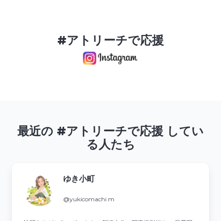
#アトリーチで応援
最近の #アトリーチで応援 してい
る人たち
ゆき小町
@yukicomachi.m