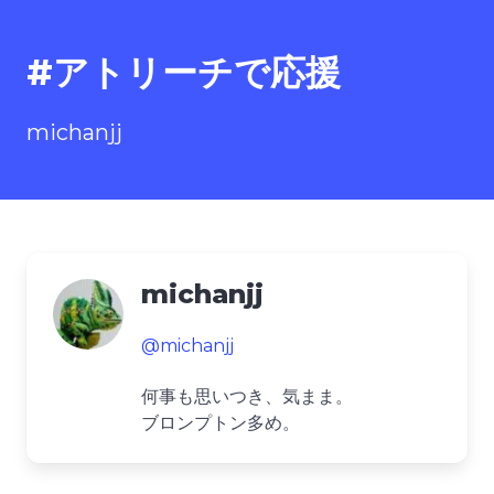
#アトリーチで応援
michanjj
michanjj
@michanjj
何事も思いつき、気まま。
ブロンプトン多め。