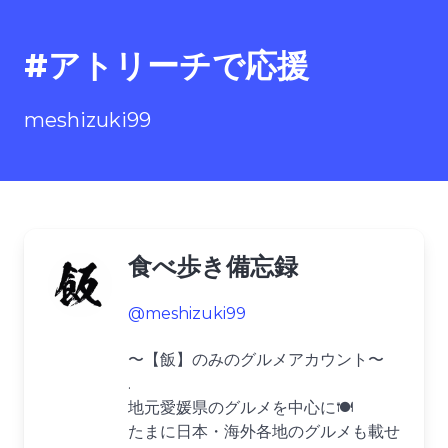
#アトリーチで応援
meshizuki99
食べ歩き備忘録
@meshizuki99
〜【飯】のみのグルメアカウント〜
.
地元愛媛県のグルメを中心に🍽
たまに日本・海外各地のグルメも載せ