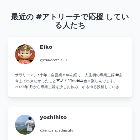
最近の #アトリーチで応援 してい
る人たち
Eiko
@ekkorate820
サラリーマン○十年、自営業８年を経て、人生初の専業主婦🍽🧹
今まで出来なかったこと⛩💅💄💇‍♀️🍰🍽🌄色々楽しんでます。
2023年1月から専業主婦を少しお休み。ゆるゆる投稿していきま
す。
yoshihito
@anpangadaisuki