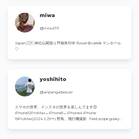
miwa
@miwa711
Japan🇯🇵 神社仏閣巡り⛩御朱印🌸 flower🌼cafe☕️ マンホール
♡
yoshihito
@anpangadaisuki
スマホの世界、インスタの世界を楽しんでます😊
iPhone12ProMax←iPhone5←iPhone4 iPhone
15ProMax(2024.2.25〜) 野鳥、飛行機撮影 : Field scope gosky使
用 ソニーα1 II .300mmＦ2.8(2025.5.25〜)