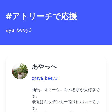
#アトリーチで応援
aya_beey3
あやっぺ
@aya_beey3
麺類、スィーツ、食べる事が大好きで
す。
最近はキッチンカー巡りにハマってま
す。