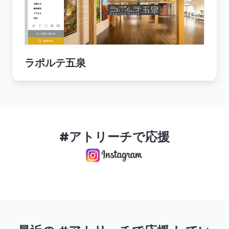
ラポルテ五泉
#アトリーチで応援